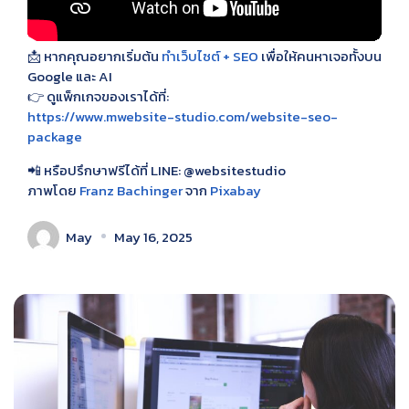
📩 หากคุณอยากเริ่มต้น
ทำเว็บไซต์ + SEO
เพื่อให้คนหาเจอทั้งบน
Google และ AI
👉 ดูแพ็กเกจของเราได้ที่:
https://www.mwebsite-studio.com/website-seo-
package
📲 หรือปรึกษาฟรีได้ที่ LINE: @websitestudio
ภาพโดย
Franz Bachinger
จาก
Pixabay
May
May 16, 2025