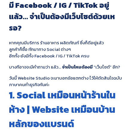
มี Facebook / IG / TikTok อยู่
แล้ว… จำเป็นต้องมีเว็บไซต์ด้วยเห
รอ?
หากคุณมีบริการ ร้านอาหาร ผลิตภัณท์ ซึ่งก็ดีอยู่แล้ว
ลูกค้าก็ซื้อ ทักมาทาง Social ต่างๆ
อีกทั้ง ยังมีทั้ง Facebook / IG / TikTok ครบ
บางทีอาจจะมีคำถามว่า แล้ว…
จำเป็นไหมต้องมี
“เว็บไซต์” อีก?
วันนี้ Website Studio จะมาบอกข้อแตกต่าง ไว้ให้ตัดสินใจฉบับ
ภาษาคนทำธุรกิจกันค่ะ
1. Social เหมือนหน้าร้านใน
ห้าง | Website เหมือนบ้าน
หลักของแบรนด์