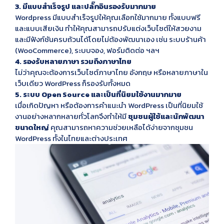
3. มีแบบสำเร็จรูป และปลั๊กอินรองรับมากมาย
Wordpress มีแบบสำเร็จรูปให้คุณเลือกใช้มากมาย ทั้งแบบฟรี
และแบบเสียเงิน ทำให้คุณสามารถปรับแต่งเว็บไซต์ให้สวยงาม
และมีฟังก์ชันครบถ้วนได้โดยไม่ต้องพัฒนาเอง เช่น ระบบร้านค้า
(WooCommerce), ระบบจอง, ฟอร์มติดต่อ ฯลฯ
4. รองรับหลายภาษา รวมถึงภาษาไทย
ไม่ว่าคุณจะต้องการเว็บไซต์ภาษาไทย อังกฤษ หรือหลายภาษาใน
เว็บเดียว WordPress ก็รองรับทั้งหมด
5. ระบบ Open Source และเป็นที่นิยมใช้งานมากมาย
เมื่อเกิดปัญหา หรือต้องการคำแนะนำ WordPress เป็นที่นิยมใช้
งานอย่างหลากหลายทั่วโลกจึงทำให้มี
ชุมชนผู้ใช้และนักพัฒนา
ขนาดใหญ่
คุณสามารถหาความช่วยเหลือได้ง่ายจากชุมชน
WordPress ทั้งในไทยและต่างประเทศ