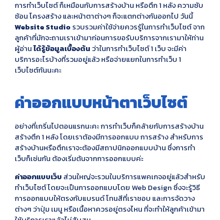
การทำเว็บไซต์ ก็เหมือนกับการสร้างบ้าน หรือตึก 1 หลัง ความซับ
ซ้อน โครงสร้าง และหน้าตาต่างๆ ก็จะแตกต่างกันออกไป วันนี้
Website Studio
รวบรวมค่าใช้จ่ายควรรู้ในการทำเว็บไซต์ จาก
ลูกค้าที่มักจะถามเราเข้ามาก่อนการขอรับบริการจากเรามาให้ท่าน
ผู้อ่าน
ได้รู้ข้อมูลเบื้องต้น
ว่าในการทำเว็บไซต์ 1 เว็บ จะมีค่า
บริการอะไรบ้างที่รวมอยู่แล้ว หรือจ่ายแยกในการทำเว็บ 1
เว็บไซต์กันนะคะ
ค่าออกแบบหน้าตาเว็บไซต์
อย่างที่เกริ่นไปตอนแรกนะคะ การทำเว็บก็คล้ายกับการสร้างบ้าน
สร้างตึก 1 หลัง โดยเราต้องมีการออกแบบ การสร้าง สำหรับการ
สร้างบ้านหรือตึกเราจะต้องมีสถาปนิกออกแบบบ้าน ซึ่งการทำ
เว็บก็เช่นกัน ต้องเริ่มต้นจากการออกแบบค่ะ
ค่าออกแบบเว็บ
ส่วนใหญ่จะรวมในบริการแพคเกจอยู่แล้วสำหรับ
ทำเว็บไซต์ โดยจะเป็นการออกแบบโดย Web Design ซึ่งจะรู้วิธี
การออกแบบให้ตรงกับแบรนด์ โทนสีที่เราชอบ และการจัดวาง
ต่างๆ ว่าปุ่ม เมนู หรือเนื้อหาควรอยู่ตรงไหน ที่จะทำให้ลูกค้าเข้ามา
ใช้บริการเราแล้วไม่สับสน