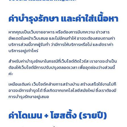
ค่าบำรุงรักษา และค่าใส่เนื้อหา
หากคุณเป็นเว็บขายอาหาร หรือต้องการมีบทความ ข่าวสาร
อัพเดตในหน้าเว็บเสมอ และไม่มีคนทำให้ อาจจะต้องสอบถามค่า
บริการส่วนนี้จากผู้รับทำ ว่ามีการให้บริการหรือไม่ และอัตราค่า
บริการอยู่เท่าไหร่
สำหรับค่าบำรุงรักษาในกรณีที่เว็บไซต์ติดไวรัส เราอาจจะจำเป็น
ต้องให้เว็บไซต์มีการปรับปรุงตลอดเวลา เพื่ออุดช่องว่างส่วนนี้
ค่ะ
เหมือนเดิมค่ะ เว็บไซต์คล้ายการสร้างบ้าน สร้างเสร็จใช้งานไปก็
อาจจะมีการชำรุดได้ ซึ่งเกิดจากเทคโลโลยีสมัยใหม่ ซึ่งเราต้องมี
การบำรุงรักษาอยู่เสมอ
ค่าโดเมน + โฮสติ้ง (รายปี)