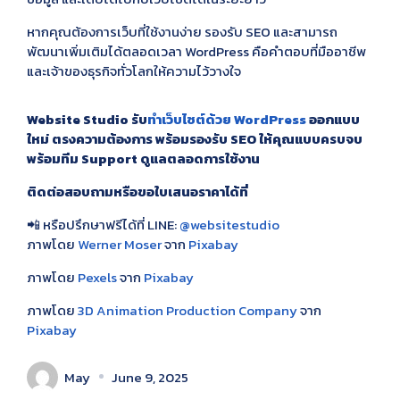
หากคุณต้องการเว็บที่ใช้งานง่าย รองรับ SEO และสามารถ
พัฒนาเพิ่มเติมได้ตลอดเวลา WordPress คือคำตอบที่มืออาชีพ
และเจ้าของธุรกิจทั่วโลกให้ความไว้วางใจ
Website Studio รับ
ทำเว็บไซต์ด้วย WordPress
ออกแบบ
ใหม่ ตรงความต้องการ พร้อมรองรับ SEO ให้คุณแบบครบจบ
พร้อมทีม Support ดูแลตลอดการใช้งาน
ติดต่อสอบถามหรือขอใบเสนอราคาได้ที่
📲 หรือปรึกษาฟรีได้ที่ LINE:
@websitestudio
ภาพโดย
Werner Moser
จาก
Pixabay
ภาพโดย
Pexels
จาก
Pixabay
ภาพโดย
3D Animation Production Company
จาก
Pixabay
May
June 9, 2025