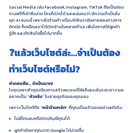
Social Media เช่น Facebook, Instagram, TikTok ถือเป็นช่อง
ทางฟรีที่เข้าถึงง่าย ใครก็เปิดได้ และแน่นอนว่า มีความจำเป็นใน
ยุค AI แบบนี้ เพราะยิ่งร้านค้า หรือบริษัทเรามีหลายช่องทางการ
ติดต่อ ก็เหมือนเราได้เปิดร้านในหลายทำเล เพิ่มโอกาสให้ลูกค้า
รู้จัก และตัดสินใจซื้อได้มากขึ้น
❓แล้วเว็บไซต์ล่ะ...จำเป็นต้อง
ทำเว็บไซต์หรือไม่?
คำตอบคือ… จำเป็นมาก!
โดยเฉพาะถ้าคุณต้องการสร้างแบรนด์ให้แข็งแรงในระยะยาว และ
อยากเป็น “
ตัวจริง
” ในสายธุรกิจของคุณเอง
เพราะเว็บไซต์คือ “
หน้าร้านหลัก
” ที่คุณเป็นเจ้าของอย่างแท้จริง:
ไม่มีใครลบหรือปิดบัญชีคุณได้
ลูกค้าค้นหาคุณจาก Google ได้ง่ายขึ้น