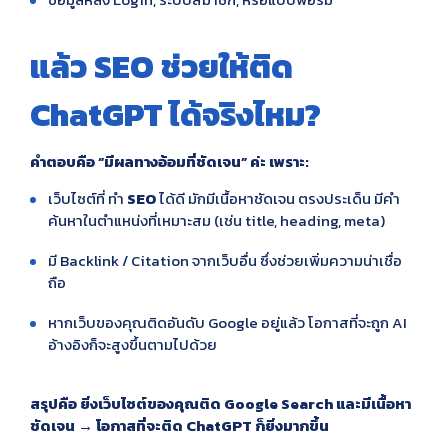
แล้ว SEO ช่วยให้ติด
ChatGPT ได้จริงไหม?
คำตอบคือ “มีผลทางอ้อมที่ชัดเจน” ค่ะ เพราะ:
เว็บไซต์ที่ ทำ
SEO
ได้ดี มักมีเนื้อหาชัดเจน ตรงประเด็น มีคำ
ค้นหาในตำแหน่งที่เหมาะสม (เช่น title, heading, meta)
มี Backlink / Citation จากเว็บอื่น ซึ่งช่วยเพิ่มความน่าเชื่อ
ถือ
หากเว็บของคุณติดอันดับ Google อยู่แล้ว โอกาสที่จะถูก AI
อ้างอิงก็จะสูงขึ้นตามไปด้วย
สรุปคือ ยิ่งเว็บไซต์ของคุณติด Google Search และมีเนื้อหา
ชัดเจน → โอกาสที่จะติด ChatGPT ก็ยิ่งมากขึ้น