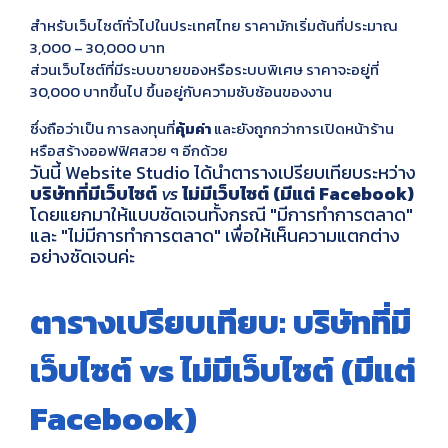
สำหรับเว็บไซต์ทั่วไปในประเทศไทย ราคามักเริ่มต้นที่ประมาณ
3,000 – 30,000 บาท
ส่วนเว็บไซต์ที่มีระบบขายของหรือระบบพิเศษ ราคาจะอยู่ที่
30,000 บาทขึ้นไป ขึ้นอยู่กับความซับซ้อนของงาน
ซึ่งถือว่าเป็น การลงทุนที่
คุ้มค่า
และยังถูกกว่าการเปิดหน้าร้าน
หรือสร้างออฟฟิศสวย ๆ อีกด้วย
วันนี้ Website Studio ได้นำตารางเปรียบเทียบระหว่าง
บริษัทที่มีเว็บไซต์
vs
ไม่มีเว็บไซต์ (มีแต่ Facebook)
โดยแยกมาให้แบบชัดเจนทั้งกรณี "มีการทำการตลาด"
และ "ไม่มีการทำการตลาด" เพื่อให้เห็นความแตกต่าง
อย่างชัดเจนค่ะ
ตารางเปรียบเทียบ: บริษัทที่มี
เว็บไซต์ vs ไม่มีเว็บไซต์ (มีแต่
Facebook)