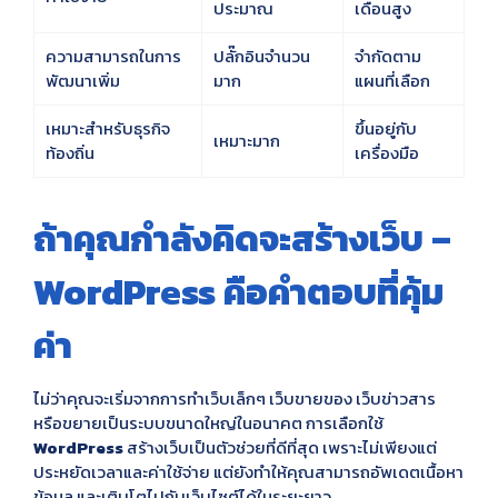
ประมาณ
เดือนสูง
ความสามารถในการ
ปลั๊กอินจำนวน
จำกัดตาม
พัฒนาเพิ่ม
มาก
แผนที่เลือก
เหมาะสำหรับธุรกิจ
ขึ้นอยู่กับ
เหมาะมาก
ท้องถิ่น
เครื่องมือ
ถ้าคุณกำลังคิดจะสร้างเว็บ –
WordPress คือคำตอบที่คุ้ม
ค่า
ไม่ว่าคุณจะเริ่มจากการทำเว็บเล็กๆ เว็บขายของ เว็บข่าวสาร
หรือขยายเป็นระบบขนาดใหญ่ในอนาคต การเลือกใช้
WordPress
สร้างเว็บเป็นตัวช่วยที่ดีที่สุด เพราะไม่เพียงแต่
ประหยัดเวลาและค่าใช้จ่าย แต่ยังทำให้คุณสามารถอัพเดตเนื้อหา
ข้อมูล และเติบโตไปกับเว็บไซต์ได้ในระยะยาว