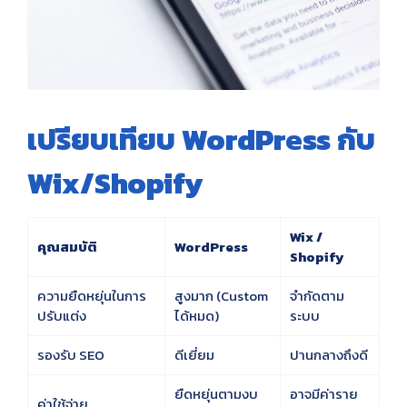
เปรียบเทียบ WordPress กับ
Wix/Shopify
Wix /
คุณสมบัติ
WordPress
Shopify
ความยืดหยุ่นในการ
สูงมาก (Custom
จำกัดตาม
ปรับแต่ง
ได้หมด)
ระบบ
รองรับ SEO
ดีเยี่ยม
ปานกลางถึงดี
ยืดหยุ่นตามงบ
อาจมีค่าราย
ค่าใช้จ่าย