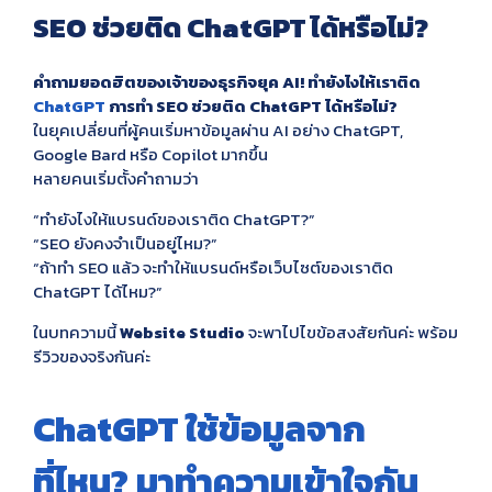
SEO ช่วยติด ChatGPT ได้หรือไม่?
คำถามยอดฮิตของเจ้าของธุรกิจยุค AI! ทำยังไงให้เราติด
ChatGPT
การทำ SEO ช่วยติด ChatGPT ได้หรือไม่?
ในยุคเปลี่ยนที่ผู้คนเริ่มหาข้อมูลผ่าน AI อย่าง ChatGPT,
Google Bard หรือ Copilot มากขึ้น
หลายคนเริ่มตั้งคำถามว่า
“ทำยังไงให้แบรนด์ของเราติด ChatGPT?”
“SEO ยังคงจำเป็นอยู่ไหม?”
“ถ้าทำ SEO แล้ว จะทำให้แบรนด์หรือเว็บไซต์ของเราติด
ChatGPT ได้ไหม?”
ในบทความนี้
Website Studio
จะพาไปไขข้อสงสัยกันค่ะ พร้อม
รีวิวของจริงกันค่ะ
ChatGPT ใช้ข้อมูลจาก
ที่ไหน? มาทำความเข้าใจกัน