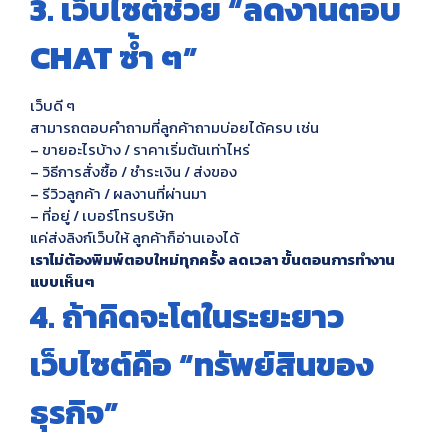
3. เว็บไซต์ช่วย “ลดงานตอบ
CHAT ซ้ำ ๆ”
เว็บดี ๆ
สามารถตอบคำถามที่ลูกค้าถามบ่อยได้ครบ เช่น
– ขายอะไรบ้าง / ราคาเริ่มต้นเท่าไหร่
– วิธีการสั่งซื้อ / ชำระเงิน / ส่งของ
– รีวิวลูกค้า / ผลงานที่ผ่านมา
– ที่อยู่ / เบอร์โทรบริษัท
แค่ส่งลิงก์เว็บให้ ลูกค้าก็อ่านเองได้
เราไม่ต้องพิมพ์ตอบใหม่ทุกครั้ง ลดเวลา ขั้นตอนการทำงาน
แบบเห็นๆ
4. ถ้าคิดจะโตในระยะยาว
เว็บไซต์คือ “ทรัพย์สินของ
ธุรกิจ”