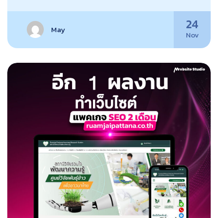
24
May
Nov