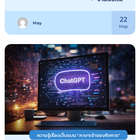
22
May
May
ความรู้เรื่องเว็บแบบ “ภาษาเจ้าของกิจการ”